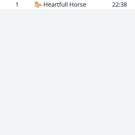
1
🐎 Heartfull Horse
22:38